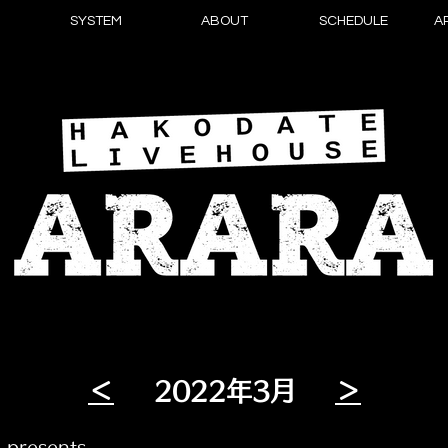
SYSTEM
ABOUT
SCHEDULE
A
＜
​2022年3月
＞
presents