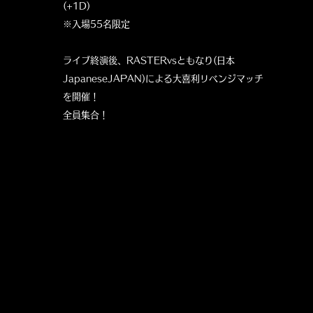
(+1D)
※入場55名限定
ライブ終演後、RASTERvsともなり(日本
JapaneseJAPAN)による大喜利リベンジマッチ
を開催！
​全員集合！