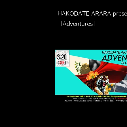
HAKODATE ARARA prese
「Adventures」