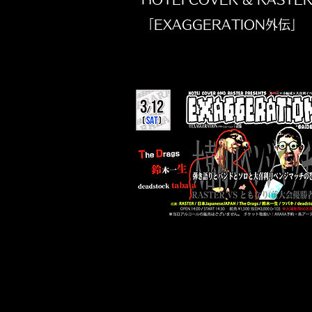
「EXAGGERATION外伝」