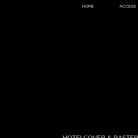
HOME
ACCESS
HOTEI COVER & RASTER 