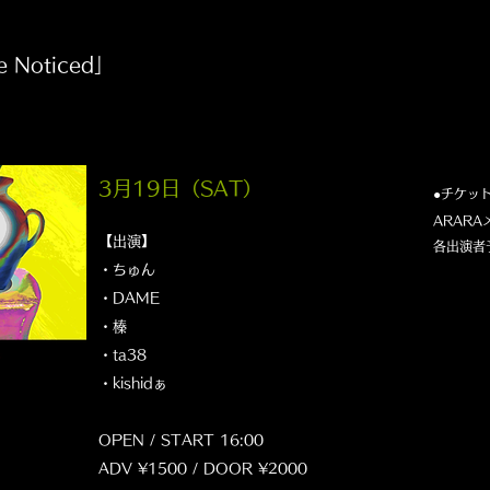
e Noticed」
3月19日（SAT
）
●チケッ
ARAR
【出演】
​各出演者
・ちゅん
・DAME
・榛
・ta38
・kishidぁ
OPEN / START 16:00
ADV ¥1500 / DOOR ¥2000