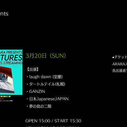
nts
3月20日（SUN
）
●チケッ
ARAR
【出演】
​各出演者
・laugh dawn (室蘭)
・タートルテイル(札幌)
・GANZIN
・日本JapaneseJAPAN
・夢の島の二階
OPEN 15:00 / START 15:30