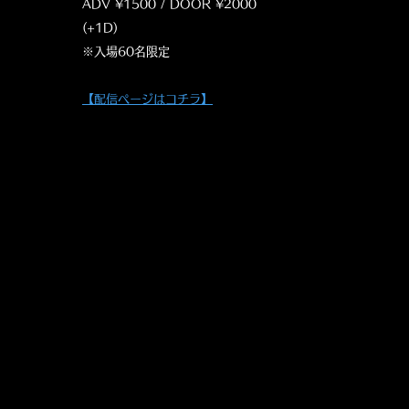
ADV ¥1500 / DOOR ¥2000
(+1D)
※入場60名限定
【配信ページはコチラ】