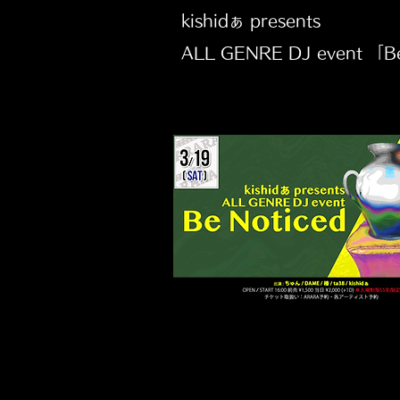
kishidぁ presents
ALL GENRE DJ event 「B