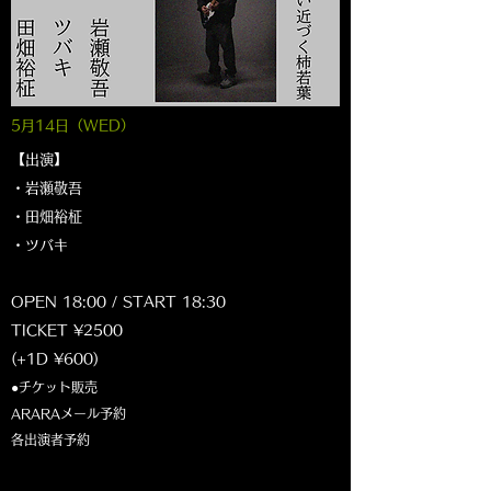
5月14
日（WED
）
【出演】
・岩瀬敬吾
・田畑裕柾
・ツバキ
OPEN 18:00 / START 18:30
TICKET ¥2500
(+1D ¥600)
●チケット販売
ARARAメール予約
各出演者予約​