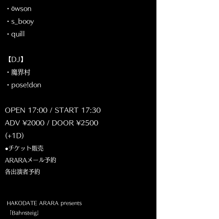
・öwson
・s_booy
・quill
【DJ】
・魔界村
・pose!don
OPEN 17:00 / START 17:30
ADV ¥2000 / DOOR ¥2500
(+1D)
●チケット販売
ARARAメール予約
各出演者予約​
HAKODATE ARARA presents
「Bahnsteig」