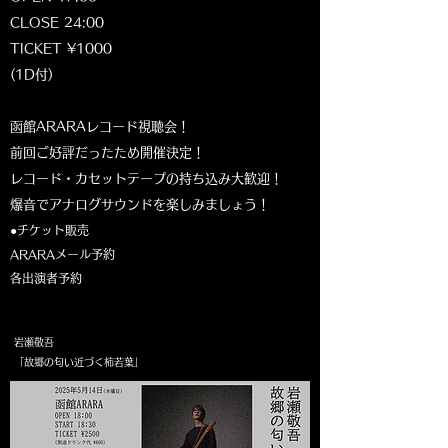
CLOSE 24:00
TICKET ¥1000
(1D付)
函館ARARAレコード視聴会！
前回ご好評だったため開催決定！
レコード・カセットテープの持ち込み大歓迎！
爆音でアナログサウンドを楽しみましょう！
●チケット販売
ARARAメール予約
各出演者予約​
岩瀬敬吾
「故郷の匂い近づく柿若葉」