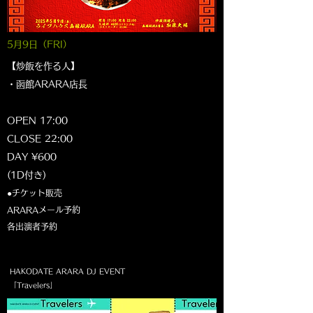
5月9日（FRI）
【炒飯を作る人】
・函館ARARA店長
OPEN 17:00
CLOSE 22:00
DAY ¥600
(1D付き)​
●チケット販売
ARARAメール予約
各出演者予約​
HAKODATE ARARA DJ EVENT
「Travelers」