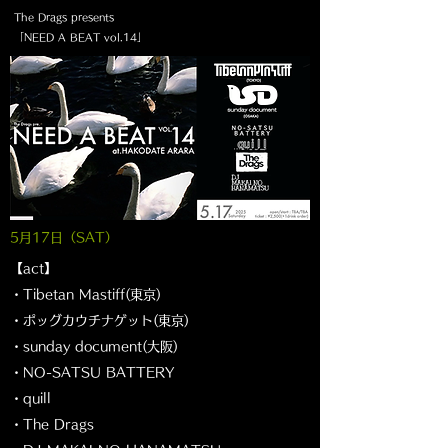
The Drags presents
「NEED A BEAT vol.14」
5月17
日（SAT
）
【act】
・Tibetan Mastiff(東京)
・ポッグカウチナゲット(東京)
・sunday document(大阪)
・NO-SATSU BATTERY
・quill
・The Drags