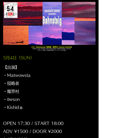
5月4
日（SUN
）
【出演】
・Matwowsta
・侵略者
・魔界村
・öwson
・Kishidぁ
OPEN 17:30 / START 18:00
ADV ¥1500 / DOOR ¥2000