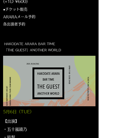
(+1D ¥600)
●チケット販売
ARARAメール予約
各出演者予約​
HAKODATE ARARA BAR TIME
「THE GUEST」ANOTHER WORLD
5月6日（TUE）
【出演】
・五十嵐綾乃
・結梨