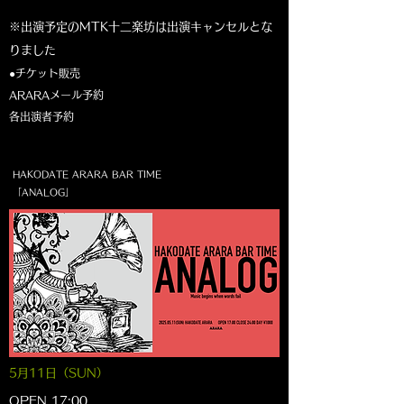
※出演予定のMTK十二楽坊は出演キャンセルとな
りました
●チケット販売
ARARAメール予約
各出演者予約​
HAKODATE ARARA BAR TIME
「ANALOG」
5月11
日（SUN
）
OPEN 17:00