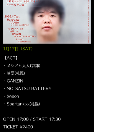
1月17
日（SAT
）
【ACT】
・メシアと人人(京都)
・喃語(札幌)
・GANZIN
・NO-SATSU BATTERY
・öwson
・Spartankixx(札幌)
OPEN 17:00 / START 17:30
TICKET ¥2400