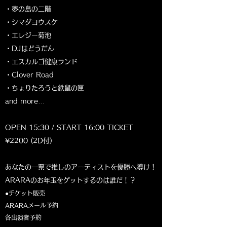
・夢の島の二階
・シマダヨウスケ
・エレジー菊池
・DJはどうだん
・エスカルゴ健康ランド
・Clover Road
・ちょりたろうと鉄鼠の匣
and more…
OPEN 15:30 / START 16:00 TICKET
¥2200 (2D付)
あなたの一票で推しのアーティストを優勝へ導け！​
ARARAのお年玉をゲットするのは誰だ！？
●チケット販売
ARARAメール予約
各出演者予約