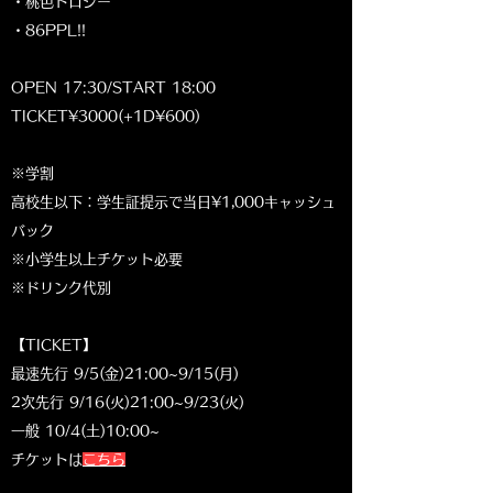
・桃色ドロシー
・86PPL!!
OPEN 17:30/START 18:00
TICKET¥3000(+1D¥600)
※学割
高校生以下：学生証提示で当日¥1,000キャッシュ
バック
※小学生以上チケット必要
※ドリンク代別
【TICKET】
最速先行 9/5(金)21:00~9/15(月)
2次先行 9/16(火)21:00~9/23(火)
一般 10/4(土)10:00~
チケットは
こちら