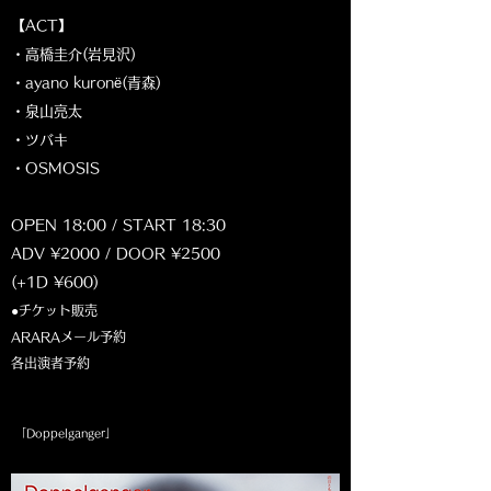
【ACT】
・高橋圭介(岩見沢)
・ayano kuronë(青森)
・泉山亮太
・ツバキ
・OSMOSIS
OPEN 18:00 / START 18:30
ADV ¥2000 / DOOR ¥2500
(+1D ¥600)
●チケット販売
ARARAメール予約
各出演者予約
「Doppelganger」