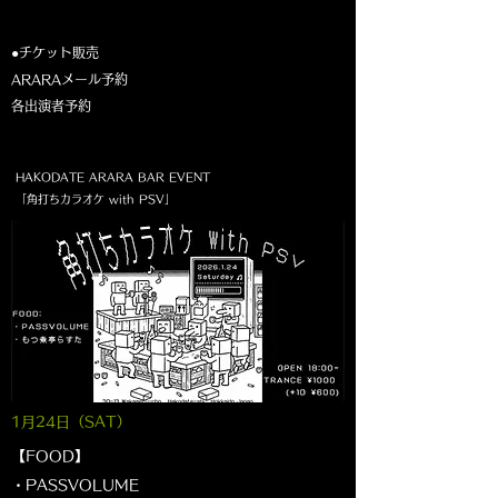
●チケット販売
ARARAメール予約
各出演者予約
HAKODATE ARARA BAR EVENT
「角打ちカラオケ with PSV」
1月24
日（SAT
）
【FOOD】
・PASSVOLUME