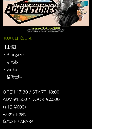
10月6日（SUN
）
【出演】
・Stargazer
・すもあ
・yu-ko
・黎明世界
OPEN 17:30 / START 18:00
ADV ¥1,500 / DOOR ¥2,000
(+1D ¥600)
●チケット販売
各バンド / ARARA