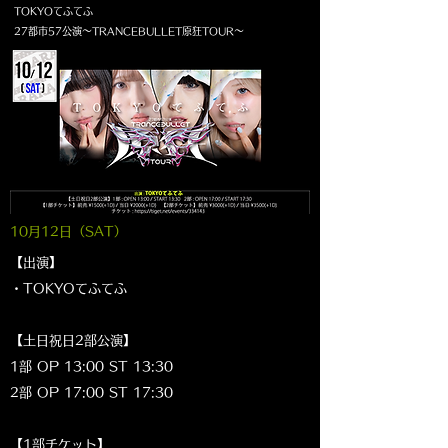
TOKYOてふてふ
27都市57公演～TRANCEBULLET原狂TOUR～
10月12日（SAT
）
【出演】
・TOKYOてふてふ
【土日祝日2部公演】
1部 OP 13:00 ST 13:30
2部 OP 17:00 ST 17:30
【1部チケット】