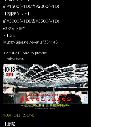
前¥1500(+1D)/当¥2000(+1D)
【2部チケット】
前¥3000(+1D)/当¥3500(+1D)
●チケット販売
​・TiGET
https://tiget.net/events/334143
HAKODATE ARARA presents
「Adventures」
10月13日（SUN
）
【出演】